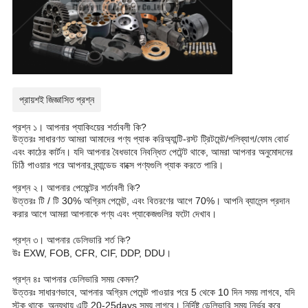
প্রায়শই জিজ্ঞাসিত প্রশ্ন
প্রশ্ন ১। আপনার প্যাকিংয়ের শর্তাবলী কি?
উত্তরঃ সাধারণত আমরা আমাদের পণ্য প্যাক করি
অ্যান্টি-রস্ট ট্রিটমেন্ট/
পলিব্যাগ/ফোম বোর্ড
এবং কাঠের কার্টন। যদি আপনার বৈধভাবে নিবন্ধিত পেটেন্ট থাকে, আমরা আপনার অনুমোদনের
চিঠি পাওয়ার পরে আপনার ব্র্যান্ডেড বাক্সে পণ্যগুলি প্যাক করতে পারি।
প্রশ্ন ২। আপনার পেমেন্টের শর্তাবলী কি?
উত্তরঃ টি / টি 30% অগ্রিম পেমেন্ট, এবং বিতরণের আগে 70%। আপনি ব্যালেন্স প্রদান
করার আগে আমরা আপনাকে পণ্য এবং প্যাকেজগুলির ফটো দেখাব।
প্রশ্ন ৩। আপনার ডেলিভারি শর্ত কি?
উঃ EXW, FOB, CFR, CIF, DDP, DDU।
প্রশ্ন ৪ঃ আপনার ডেলিভারি সময় কেমন?
উত্তরঃ সাধারণভাবে, আপনার অগ্রিম পেমেন্ট পাওয়ার পরে 5 থেকে 10 দিন সময় লাগবে, যদি
স্টক থাকে,
অন্যথায় এটি 20-25days সময় লাগবে। নির্দিষ্ট ডেলিভারি সময় নির্ভর করে