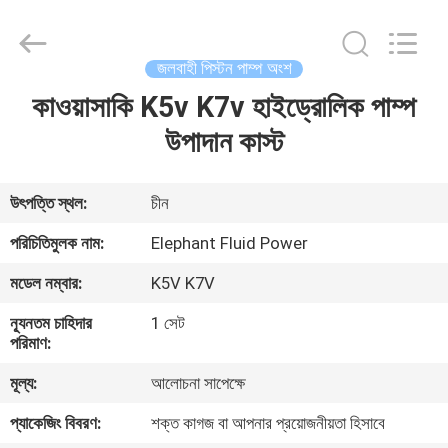
2026
Elephant
Fluid
Power
Co.,Ltd.
জলবাহী পিস্টন পাম্প অংশ
All
Rights
Reserved.
কাওয়াসাকি K5v K7v হাইড্রোলিক পাম্প
বাড়ি
উপাদান কাস্ট
পণ্য
উৎপত্তি স্থল:
চীন
আমাদের
পরিচিতিমুলক নাম:
Elephant Fluid Power
সম্পর্কে
মডেল নম্বার:
K5V K7V
ন্যূনতম চাহিদার
1 সেট
কারখানা
পরিমাণ:
ভ্রমণ
মূল্য:
আলোচনা সাপেক্ষে
প্যাকেজিং বিবরণ:
শক্ত কাগজ বা আপনার প্রয়োজনীয়তা হিসাবে
মান