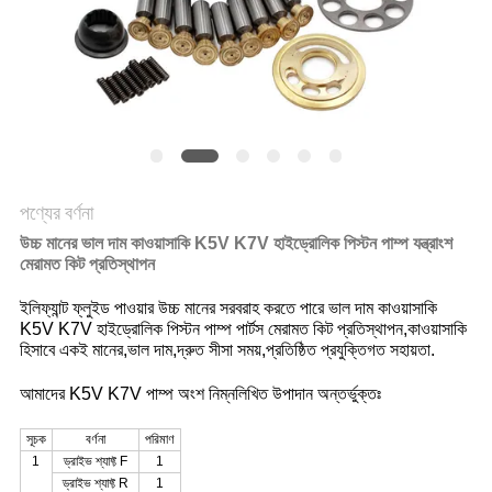
POLICY
পণ্যের বর্ণনা
উচ্চ মানের ভাল দাম কাওয়াসাকি K5V K7V হাইড্রোলিক পিস্টন পাম্প যন্ত্রাংশ
মেরামত কিট প্রতিস্থাপন
ইলিফ্যান্ট ফ্লুইড পাওয়ার উচ্চ মানের সরবরাহ করতে পারে ভাল দাম কাওয়াসাকি
K5V K7V হাইড্রোলিক পিস্টন পাম্প পার্টস মেরামত কিট প্রতিস্থাপন,কাওয়াসাকি
হিসাবে একই মানের,ভাল দাম,দ্রুত সীসা সময়,প্রতিষ্ঠিত প্রযুক্তিগত সহায়তা.
আমাদের K5V K7V পাম্প অংশ নিম্নলিখিত উপাদান অন্তর্ভুক্তঃ
সূচক
বর্ণনা
পরিমাণ
1
ড্রাইভ শ্যাফ্ট F
1
ড্রাইভ শ্যাফ্ট R
1