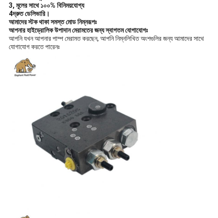
3, মূলের সাথে ১০০% বিনিময়যোগ্য
4দ্রুত ডেলিভারি।
আমাদের স্টক থাকা সমস্ত মোড নিম্নরূপঃ
আপনার হাইড্রোলিক উপাদান মেরামতের জন্য স্বাগতম যোগাযোগঃ
আপনি যখন আপনার পাম্প মেরামত করছেন, আপনি নিম্নলিখিত অংশগুলির জন্য আমাদের সাথে
যোগাযোগ করতে পারেনঃ