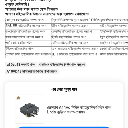
4দ্রুত ডেলিভারি।
আমাদের স্টক থাকা সমস্ত মোড নিম্নরূপঃ
আপনার হাইড্রোলিক উপাদান মেরামতের জন্য স্বাগতম যোগাযোগঃ
রেক্স্রোথ হাইড্রোলিক পাম্পের অংশ
বিড়াল পিস্টন পাম্পের খুচরা যন্ত্রাংশ 9T সিরিজ
ক্যাটরপিলার মোটরের জন্
SAUER হাইড্রোলিক পাম্পের অংশ
উচিদা হাইড্রোলিক পাম্পের যন্ত্রাংশ
নাচি হাইড্রোলিক পাম্পের
কাওয়াসাকি হাইড্রোলিক পাম্পের অংশ
কোমাটসু হাইড্রোলিক পাম্পের যন্ত্রাংশ
ইটন ভিকার্স হাইড্রোলিক 
কায়বা হাইড্রোলিক পাম্পের যন্ত্রাংশ
হিটাচি হাইড্রোলিক পাম্পের অংশ
লিন্ডে হাইড্রোলিক পাম্পে
পার্কার হাইড্রোলিক পার্টস
ডেনিসন হাইড্রোলিক পাম্পের অংশ
তোশিবা হাইড্রোলিক পাম্প
ইউকেন হাইড্রোলিক পাম্প
তেল সরঞ্জামের হাইড্রোলিক পাম্পের যন্ত্রাংশ
মেসরি হাইড্রোলিক পাম্পের 
তেইজিন সিকি হাইড্রোলিক পাম্পের যন্ত্রাংশ
JEIT সিরিজের হাইড্রোলিক পাম্পের অংশ
ডাকিন সিরিজ হাইড্রোলিক
a10vd43 জলবাহী পাম্প
এসজিএস হাইড্রোলিক পিস্টন পাম্প যন্ত্রাংশ
A10VD43 হাইড্রোলিক পিস্টন পাম্প যন্ত্রাংশ
এর সেরা মূল্য পান
রেক্স্রোথ A11vo সিরিজ হাইড্রোলিক পিস্টন পাম্প
Lrds কন্ট্রোল ভালভ মেরামত