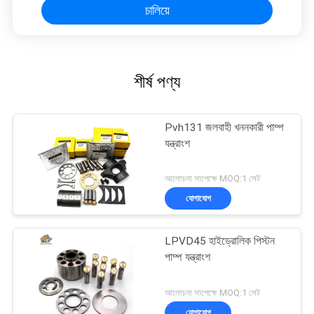
চালিয়ে
শীর্ষ পণ্য
Pvh131 জলবাহী খননকারী পাম্প
যন্ত্রাংশ
আলোচনা সাপেক্ষে MOQ:1 সেট
যোগাযোগ
LPVD45 হাইড্রোলিক পিস্টন
পাম্প যন্ত্রাংশ
আলোচনা সাপেক্ষে MOQ:1 সেট
যোগাযোগ