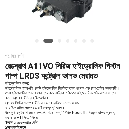
POLICY
পণ্যের বর্ণনা
রেক্স্রোথ A11VO সিরিজ হাইড্রোলিক পিস্টন
পাম্প LRDS কন্ট্রোল ভালভ মেরামত
হাইড্রোলিক পাম্প:
হাইড্রোলিক পাম্পগুলি একটি হাইড্রোলিক সিস্টেমে তরল প্রবাহ এবং চাপ তৈরির জন্য দায়ী।
তারা হাইড্রোলিক তরল স্থানান্তর করে যান্ত্রিক শক্তিকে হাইড্রোলিক শক্তিতে রূপান্তর
করে।রেক্স্রথ বিভিন্ন হাইড্রোলিক
রেক্সরথ পিস্টন পাম্পের বিভিন্ন ধরণের কন্ট্রোল ভালভ রয়েছে।
যা হাইড্রোলিক পাম্পের একটি গুরুত্বপূর্ণ অংশ।
ইলেফান্ট ফ্লুইড পাওয়ার সম্পর্কে, আমরা সম্পূর্ণ সিরিজ Rexroth নিয়ন্ত্রণ ভালভ প্রদান,
এছাড়াও A11VO সিরিজ
1স্টক ১,৩০০-এরও বেশি
2সবগুলোই নতুন