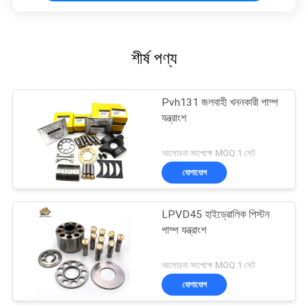
শীর্ষ পণ্য
Pvh131 জলবাহী খননকারী পাম্প
যন্ত্রাংশ
আলোচনা সাপেক্ষে MOQ:1 সেট
যোগাযোগ
LPVD45 হাইড্রোলিক পিস্টন
পাম্প যন্ত্রাংশ
আলোচনা সাপেক্ষে MOQ:1 সেট
যোগাযোগ