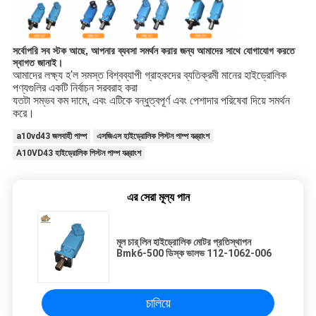
সর্বোপরি সব স্টক আছে, আপনার ব্যবসা সমর্থন করার জন্য আমাদের সাথে যোগাযোগ করতে
স্বাগত জানাই।
আমাদের লক্ষ্য হ'ল সমস্ত বিশ্বব্যাপী গ্রাহকদের ব্যতিক্রমী মানের হাইড্রোলিক
পণ্যগুলির একটি নির্বাচন সরবরাহ করা
যতটা সম্ভব কম দামে, এবং এটিকে বন্ধুত্বপূর্ণ এবং পেশাদার পরিষেবা দিয়ে সমর্থন
করে।
a10vd43 জলবাহী পাম্প
এসজিএস হাইড্রোলিক পিস্টন পাম্প যন্ত্রাংশ
A10VD43 হাইড্রোলিক পিস্টন পাম্প যন্ত্রাংশ
এর সেরা মূল্য পান
মূল চার্ লিন হাইড্রোলিক মোটর প্রতিস্থাপন
Bmk6-500 ডিস্ক ভালভ 112-1062-006
চালিয়ে