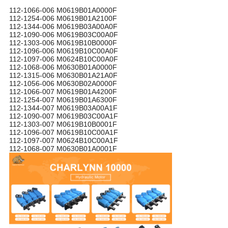
112-1066-006 M0619B01A0000F
112-1254-006 M0619B01A2100F
112-1344-006 M0619B03A00A0F
112-1090-006 M0619B03C00A0F
112-1303-006 M0619B10B0000F
112-1096-006 M0619B10C00A0F
112-1097-006 M0624B10C00A0F
112-1068-006 M0630B01A0000F
112-1315-006 M0630B01A21A0F
112-1056-006 M0630B02A0000F
112-1066-007 M0619B01A4200F
112-1254-007 M0619B01A6300F
112-1344-007 M0619B03A00A1F
112-1090-007 M0619B03C00A1F
112-1303-007 M0619B10B0001F
112-1096-007 M0619B10C00A1F
112-1097-007 M0624B10C00A1F
112-1068-007 M0630B01A0001F