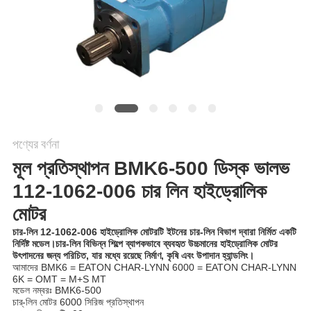
POLICY
পণ্যের বর্ণনা
মূল প্রতিস্থাপন BMK6-500 ডিস্ক ভালভ
112-1062-006 চার লিন হাইড্রোলিক
মোটর
চার-লিন 12-1062-006 হাইড্রোলিক মোটরটি ইটনের চার-লিন বিভাগ দ্বারা নির্মিত একটি
নির্দিষ্ট মডেল।চার-লিন বিভিন্ন শিল্পে ব্যাপকভাবে ব্যবহৃত উচ্চমানের হাইড্রোলিক মোটর
উৎপাদনের জন্য পরিচিত, যার মধ্যে রয়েছে নির্মাণ, কৃষি এবং উপাদান হ্যান্ডলিং।
আমাদের BMK6 = EATON CHAR-LYNN 6000 = EATON CHAR-LYNN
6K = OMT = M+S MT
মডেল নম্বরঃ BMK6-500
চার্-লিন মোটর 6000 সিরিজ প্রতিস্থাপন