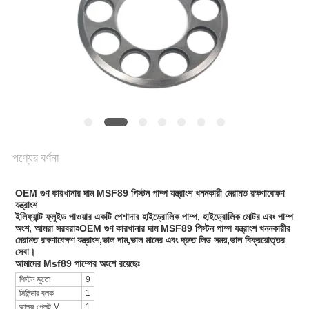
POLICY
পণ্যের বর্ণনা
OEM গুণ কারখানার দাম MSF89 পিস্টন পাম্প যন্ত্রাংশ খননকারী মেরামত রক্ষণাবেক্ষণ
যন্ত্রাংশ
ইলিফ্যান্ট ফ্লুইড পাওয়ার একটি পেশাদার হাইড্রোলিক পাম্প, হাইড্রোলিক মোটর এবং পাম্প
অংশ, আমরা সরবরাহ
OEM গুণ কারখানার দাম MSF89 পিস্টন পাম্প যন্ত্রাংশ খননকারীর
মেরামত রক্ষণাবেক্ষণ যন্ত্রাংশ,ভাল দাম,ভাল মানের এবং দ্রুত লিড সময়,ভাল বিক্রয়োত্তর
সেবা।
আমাদের Msf89 পাম্পের অংশে রয়েছেঃ
পিস্টন জুতো
9
সিলিন্ডার ব্লক
1
ভালভ প্লেট M
1