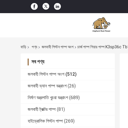
বাড়ি
পণ্য
জলবাহী পিস্টন পাম্প অংশ
চার্জ পাম্প গিয়ার পাম্প K3sp36c Tb
সব পণ্য
জলবাহী পিস্টন পাম্প অংশ
(512)
জলবাহী ভ্যান পাম্প যন্ত্রাংশ
(26)
নির্মাণ যন্ত্রপাতি খুচরা যন্ত্রাংশ
(689)
জলবাহী ট্রাক্টর পাম্প
(81)
হাইড্রোলিক পিস্টন পাম্প
(269)