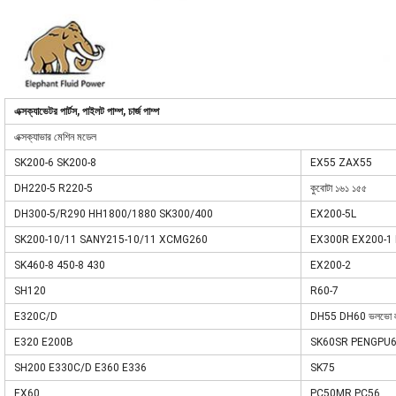
এক্সক্যাভেটর পার্টস, পাইলট পাম্প, চার্জ পাম্প
এক্সক্যাভার মেশিন মডেল
SK200-6 SK200-8
EX55 ZAX55
DH220-5 R220-5
কুবোটা ১৬১ ১৫৫
DH300-5/R290 HH1800/1880 SK300/400
EX200-5L
SK200-10/11 SANY215-10/11 XCMG260
EX300R EX200-1 
SK460-8 450-8 430
EX200-2
SH120
R60-7
E320C/D
DH55 DH60 ভলভো 
E320 E200B
SK60SR PENGPU6
SH200 E330C/D E360 E336
SK75
EX60
PC50MR PC56