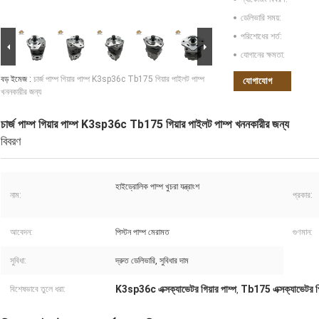
ডেলিভারি সময়:
পরিশোধের শর্ত:
যোগানের ক্ষমতা:
বড় ইমেজ :
চার্জ পাম্প গিয়ার পাম্প K3sp36c Tb175 গিয়ার পাইলট পাম্প
যোগাযোগ
খননকারীর জন্য
চার্জ পাম্প গিয়ার পাম্প K3sp36c Tb175 গিয়ার পাইলট পাম্প খননকারীর জন্য
বিবরণ
হাইড্রোলিক পাম্প খুচরা যন্ত্রাংশ
নাম:
প্রকার:
আবেদন:
পিস্টন পাম্প মেরামত
গুণমান:
সুবিধা:
দ্রুত ডেলিভারি, সুবিধার দাম
K3sp36c এক্সক্যাভেটর গিয়ার পাম্প
Tb175 এক্সক্যাভেটর গিয
বিশেষভাবে তুলে ধরা:
,