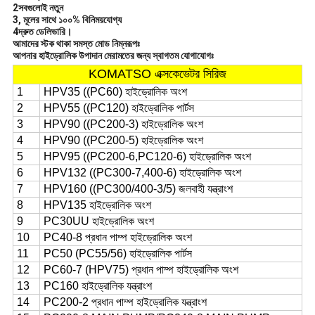
2সবগুলোই নতুন
3, মূলের সাথে ১০০% বিনিময়যোগ্য
4দ্রুত ডেলিভারি।
আমাদের স্টক থাকা সমস্ত মোড নিম্নরূপঃ
আপনার হাইড্রোলিক উপাদান মেরামতের জন্য স্বাগতম যোগাযোগঃ
KOMATSO এক্সকেভেটর সিরিজ
1
HPV35 ((PC60) হাইড্রোলিক অংশ
2
HPV55 ((PC120) হাইড্রোলিক পার্টস
3
HPV90 ((PC200-3) হাইড্রোলিক অংশ
4
HPV90 ((PC200-5) হাইড্রোলিক অংশ
5
HPV95 ((PC200-6,PC120-6) হাইড্রোলিক অংশ
6
HPV132 ((PC300-7,400-6) হাইড্রোলিক অংশ
7
HPV160 ((PC300/400-3/5) জলবাহী যন্ত্রাংশ
8
HPV135 হাইড্রোলিক অংশ
9
PC30UU হাইড্রোলিক অংশ
10
PC40-8 প্রধান পাম্প হাইড্রোলিক অংশ
11
PC50 (PC55/56) হাইড্রোলিক পার্টস
12
PC60-7 (HPV75) প্রধান পাম্প হাইড্রোলিক অংশ
13
PC160 হাইড্রোলিক যন্ত্রাংশ
14
PC200-2 প্রধান পাম্প হাইড্রোলিক যন্ত্রাংশ