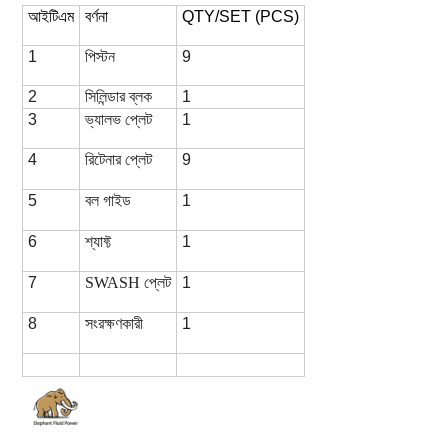
আইটিএম
বর্ণনা
QTY/SET (PCS)
1
পিস্টন
9
2
সিলিন্ডার ব্লক
1
3
ভ্যালভ প্লেট
1
4
রিটেনার প্লেট
9
5
বল গাইড
1
6
শ্যাফ্ট
1
7
SWASH প্লেট
1
8
সংরক্ষণকারী
1