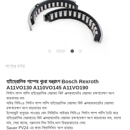
POLICY
পণ্যের বর্ণনা
হাইড্রোলিক পাম্পের খুচরা যন্ত্রাংশ Bosch Rexroth
A11VO130 A110VO145 A11VO190
পিস্টন পাম্প পার্টস হাইড্রোলিক মেরামত কিট এক্সক্যাভেটর মেরামত রক্ষণাবেক্ষণ অংশ
কারখানার দাম
সাউর পিভি২৪ পিস্টন পাম্প পার্টস হাইড্রোলিক মেরামত কিট এক্সক্যাভারেটর মেরামত
রক্ষণাবেক্ষণ অংশ কারখানার দাম
ইলেফ্যান্ট ফ্লুয়েড পাওয়ার কোং লিমিটেড সাউয়ার পিভি২৪ পিস্টন পাম্প পার্টস তৈরি করে
হাইড্রোলিক মেরামতের কিট এক্সক্যাভেটর মেরামত রক্ষণাবেক্ষণ অংশ কারখানার দাম, ভালো
দাম, সেরা মানের, দ্রুততম লিড টাইম,ভাল বিক্রয়োত্তর সেবা.
Sauer PV24 এর জন্য নিম্নলিখিত অংশ রয়েছেঃ