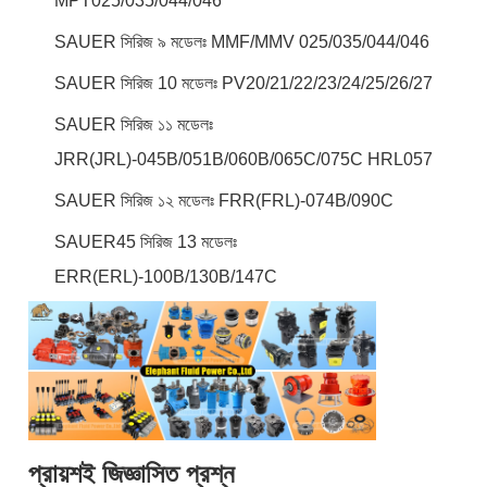
MPT025/035/044/046
SAUER সিরিজ ৯ মডেলঃ MMF/MMV 025/035/044/046
SAUER সিরিজ 10 মডেলঃ PV20/21/22/23/24/25/26/27
SAUER সিরিজ ১১ মডেলঃ
JRR(JRL)-045B/051B/060B/065C/075C HRL057
SAUER সিরিজ ১২ মডেলঃ FRR(FRL)-074B/090C
SAUER45 সিরিজ 13 মডেলঃ
ERR(ERL)-100B/130B/147C
প্রায়শই জিজ্ঞাসিত প্রশ্ন