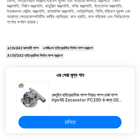
মেশিন, পেট্রোলিয়াম সরঞ্জাম,পরিবেশ সুরক্ষা এবং অন্যান্য জলবাহী যন্ত্রপাতি. নির্মাণ
যন্ত্রপাতি, নির্মাণ যন্ত্রপাতি, ধাতুশিল্প যন্ত্রপাতি, খনির যন্ত্রপাতি, উত্তোলন যন্ত্রপাতি,
ইনজেকশন মোল্ডিং যন্ত্রপাতি, রাসায়নিক যন্ত্রপাতি, পেট্রোলিয়াম, শিপিং,পরিবেশ সুরক্ষা এবং
অন্যান্য ক্ষেত্রকোম্পানিটির নমনীয় প্রক্রিয়া, ভাল খ্যাতি, ভাল পরিষেবা এবং নির্ভরযোগ্য
পণ্যের গুণমান রয়েছে।
a10vd43 জলবাহী পাম্প
এসজিএস হাইড্রোলিক পিস্টন পাম্প যন্ত্রাংশ
A10VD43 হাইড্রোলিক পিস্টন পাম্প যন্ত্রাংশ
এর সেরা মূল্য পান
জেনুইন হাইড্রোলিক পাম্প গিয়ার পাম্প চার্জ পাম্প
Hpv95 Excavator PC200-6 জন্য OEM
গুণমান
চালিয়ে