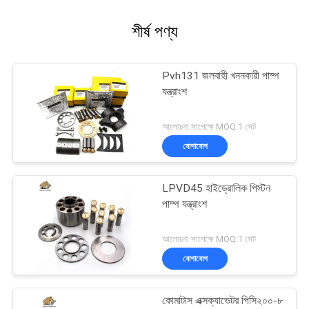
শীর্ষ পণ্য
Pvh131 জলবাহী খননকারী পাম্প
যন্ত্রাংশ
আলোচনা সাপেক্ষে MOQ:1 সেট
যোগাযোগ
LPVD45 হাইড্রোলিক পিস্টন
পাম্প যন্ত্রাংশ
আলোচনা সাপেক্ষে MOQ:1 সেট
যোগাযোগ
কোমাটাস এক্সক্যাভেটর পিসি২০০-৮