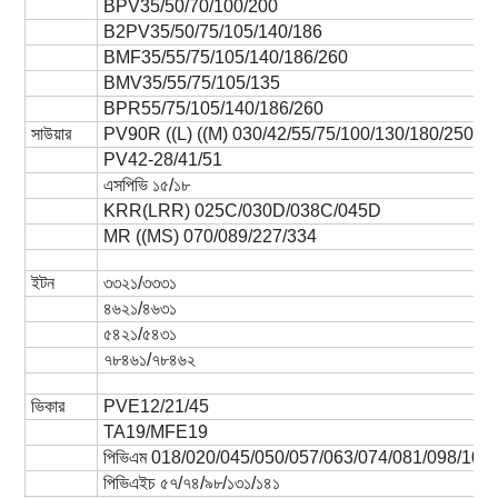
BPV35/50/70/100/200
B2PV35/50/75/105/140/186
BMF35/55/75/105/140/186/260
BMV35/55/75/105/135
BPR55/75/105/140/186/260
সাউয়ার
PV90R ((L) ((M) 030/42/55/75/100/130/180/250
PV42-28/41/51
এসপিভি ১৫/১৮
KRR(LRR) 025C/030D/038C/045D
MR ((MS) 070/089/227/334
ইটন
৩৩২১/৩৩৩১
৪৬২১/৪৬৩১
৫৪২১/৫৪৩১
৭৮৪৬১/৭৮৪৬২
ভিকার
PVE12/21/45
TA19/MFE19
পিভিএম 018/020/045/050/057/063/074/081/098/106
পিভিএইচ ৫৭/৭৪/৯৮/১৩১/১৪১