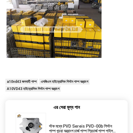
a10vd43 জলবাহী পাম্প
এসজিএস হাইড্রোলিক পিস্টন পাম্প যন্ত্রাংশ
A10VD43 হাইড্রোলিক পিস্টন পাম্প যন্ত্রাংশ
এর সেরা মূল্য পান
স্টক মধ্যে PVD Sereis PVD-00b পিস্টন
পাম্প খুচরা যন্ত্রাংশ চার্জ পাম্প প্রিচার্জ পাম্প পাইলট