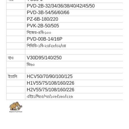
PVD-2B-32/34/36/38/40/42/45/50
PVD-3B-54/56/60/66
PZ-6B-180/220
PVK-2B-50/505
পিজেড-৪বি-১০০
PVD-00B-14/16P
পিভিডি-১বি-২৩/২৮/৩২/৩৪
হাও
V30D95/140/250
ভি৬০
ইতালি
HCV50/70/90/100/125
H1V55/75/108/160/226
H2V55/75/108/160/226
এইচ১সি৫৫/৭৫/১০৮/১৬০/২২৬