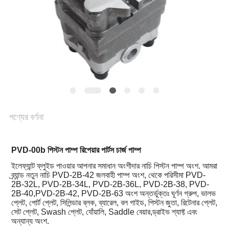
POLICY
পণ্যের বর্ণনা
PVD-00b পিস্টন পাম্প রিপেয়ার পার্টস চার্জ পাম্প
ইলেফ্যান্ট ফ্লুইড পাওয়ার আপনার সমাধান অংশীদার নাচি পিস্টন পাম্প অংশ. আমরা
ব্র্যান্ড নতুন নাচি PVD-2B-42 জলবাহী পাম্প অংশ, থেকে পরিসীমা PVD-
2B-32L, PVD-2B-34L, PVD-2B-36L, PVD-2B-38, PVD-
2B-40,PVD-2B-42, PVD-2B-63 অংশ অন্তর্ভুক্তঃ ঘূর্ণন গ্রুপ, ভালভ
প্লেট, পোর্ট প্লেট, সিলিন্ডার ব্লক, ব্যারেল, বল গাইড, পিস্টন জুতা, রিটেনার প্লেট,
সেট প্লেট, Swash প্লেট, যোঁয়ালি, Saddle বেয়ার,ড্রাইভ শ্যাফ্ট এবং
অন্যান্য অংশ.