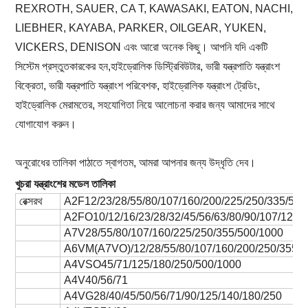
REXROTH, SAUER, CA T, KAWASAKI, EATON, NACHI,
LIEBHER, KAYABA, PARKER, OILGEAR, YUKEN,
VICKERS, DENISON এবং আরো অনেক কিছু। আপনি যদি একটি
সিস্টেম প্রস্তুতকারকের হন,হাইড্রোলিক ডিস্ট্রিবিউটার, ভারী যন্ত্রপাতি যন্ত্রাংশ
বিক্রেতা, ভারী যন্ত্রপাতি যন্ত্রাংশ পরিবেশক, হাইড্রোলিক যন্ত্রাংশ ট্রেডিং,
হাইড্রোলিক মেরামতের, সহযোগিতা নিয়ে আলোচনা করার জন্য আমাদের সাথে
যোগাযোগ করুন।
অনুরোধের তালিকা পাঠাতে স্বাগতম, আমরা আপনার জন্য উদ্ধৃতি দেব।
খুচরা যন্ত্রাংশের মডেল তালিকা
রেক্সরথ
A2F12/23/28/55/80/107/160/200/225/250/335/500
A2FO10/12/16/23/28/32/45/56/63/80/90/107/125/
A7V28/55/80/107/160/225/250/355/500/1000
A6VM(A7VO)/12/28/55/80/107/160/200/250/355/5
A4VSO45/71/125/180/250/500/1000
A4V40/56/71
A4VG28/40/45/50/56/71/90/125/140/180/250