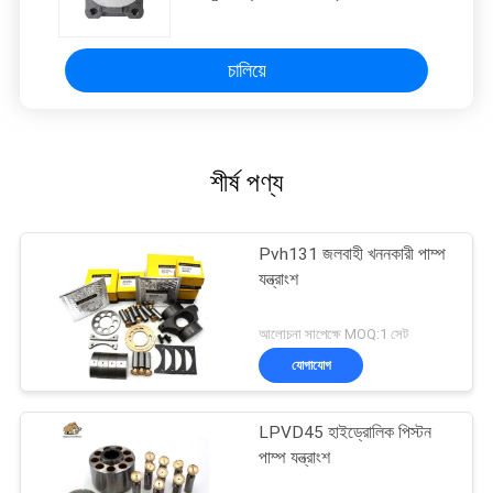
পাম্প
চালিয়ে
শীর্ষ পণ্য
Pvh131 জলবাহী খননকারী পাম্প
যন্ত্রাংশ
আলোচনা সাপেক্ষে MOQ:1 সেট
যোগাযোগ
LPVD45 হাইড্রোলিক পিস্টন
পাম্প যন্ত্রাংশ