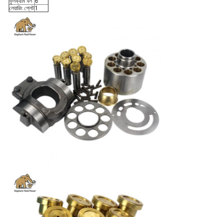
ফুলক্রাম বল
6
লেয়ারিং প্লেট
1