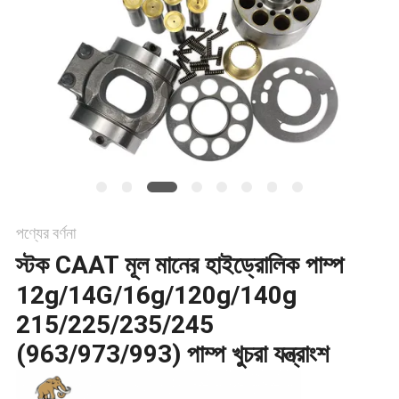
POLICY
পণ্যের বর্ণনা
স্টক CAAT মূল মানের হাইড্রোলিক পাম্প
12g/14G/16g/120g/140g
215/225/235/245
(963/973/993) পাম্প খুচরা যন্ত্রাংশ