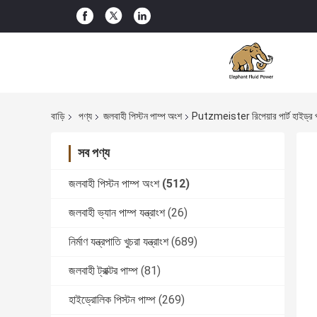
বাড়ি
পণ্য
জলবাহী পিস্টন পাম্প অংশ
Putzmeister রিপেয়ার পার্ট হাইড
সব পণ্য
জলবাহী পিস্টন পাম্প অংশ
(512)
জলবাহী ভ্যান পাম্প যন্ত্রাংশ
(26)
নির্মাণ যন্ত্রপাতি খুচরা যন্ত্রাংশ
(689)
জলবাহী ট্রাক্টর পাম্প
(81)
হাইড্রোলিক পিস্টন পাম্প
(269)