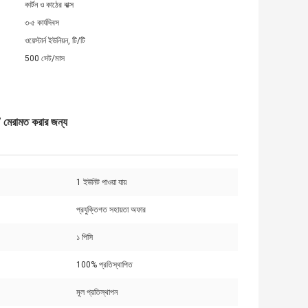
কার্টন ও কাঠের বাক্স
৩-৫ কার্যদিবস
ওয়েস্টার্ন ইউনিয়ন, টি/টি
500 সেট/মাস
মেরামত করার জন্য
1 ইউনিট পাওয়া যায়
প্রযুক্তিগত সহায়তা অফার
১ পিসি
100% প্রতিস্থাপিত
মূল প্রতিস্থাপন