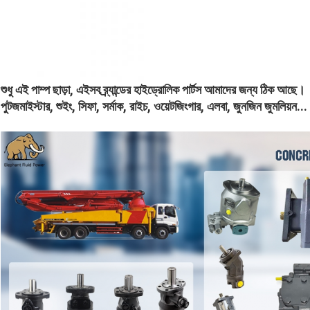
শুধু এই পাম্প ছাড়া, এইসব ব্র্যান্ডের হাইড্রোলিক পার্টস আমাদের জন্য ঠিক আছে।
পুটজমাইস্টার, শুইং, সিফা, সর্মাক, রাইচ, ওয়েটজিংগার, এলবা, জুনজিন জুমলিয়ন...