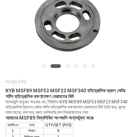
POLICY
পণ্যের বর্ণনা
KYB MSF89 MSF53 MSF23 MSF340 হাইড্রোলিক ভ্রমণ মোটর
পার্টস হাইড্রোলিক রক্ষণাবেক্ষণ মেরামতের কিট
ইলেফ্যান্ট ফ্লুয়েড পাওয়ার কো, লিমিটেড KYB MSF89 MSF53 MSF23 MSF340
হাইড্রোলিক ট্রাভেল মোটর পার্টস হাইড্রোলিক রক্ষণাবেক্ষণ মেরামতের কিট তৈরি করে, মূলের
সমান মানের, ভাল দাম, দ্রুত ডেলিভারি,ভাল বিক্রয়োত্তর সেবা.
আমাদের MSF89 নিম্নলিখিত অংশগুলি অন্তর্ভুক্ত করেঃ
আইটিএম
বর্ণনা
QTY/SET (PCS)
1
পিস্টন
9