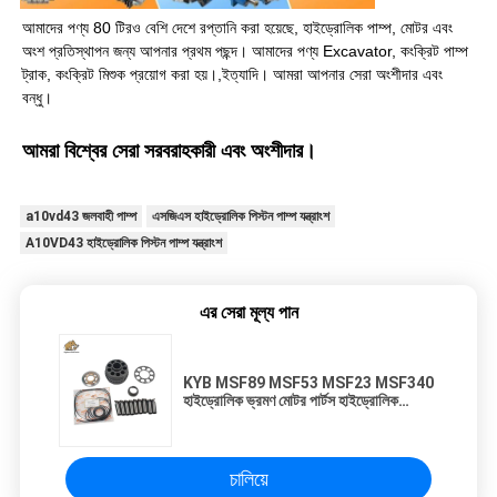
আমাদের পণ্য 80 টিরও বেশি দেশে রপ্তানি করা হয়েছে, হাইড্রোলিক পাম্প, মোটর এবং
অংশ প্রতিস্থাপন জন্য আপনার প্রথম পছন্দ। আমাদের পণ্য Excavator, কংক্রিট পাম্প
ট্রাক, কংক্রিট মিশুক প্রয়োগ করা হয়।,ইত্যাদি। আমরা আপনার সেরা অংশীদার এবং
বন্ধু।
আমরা বিশ্বের সেরা সরবরাহকারী এবং অংশীদার।
a10vd43 জলবাহী পাম্প
এসজিএস হাইড্রোলিক পিস্টন পাম্প যন্ত্রাংশ
A10VD43 হাইড্রোলিক পিস্টন পাম্প যন্ত্রাংশ
এর সেরা মূল্য পান
KYB MSF89 MSF53 MSF23 MSF340
হাইড্রোলিক ভ্রমণ মোটর পার্টস হাইড্রোলিক
রক্ষণাবেক্ষণ মেরামতের কিট
চালিয়ে