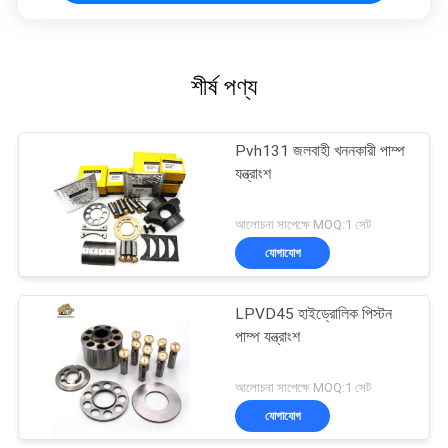
শীর্ষ পণ্য
Pvh131 জলবাহী খননকারী পাম্প
যন্ত্রাংশ
আলোচনা সাপেক্ষে MOQ:1 সেট
যোগাযোগ
LPVD45 হাইড্রোলিক পিস্টন
পাম্প যন্ত্রাংশ
আলোচনা সাপেক্ষে MOQ:1 সেট
যোগাযোগ