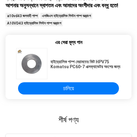
আপনার অনুসন্ধানে স্বাগতম এবং আমাদের অংশীদার এবং বন্ধু হতে!
a10vd43 জলবাহী পাম্প
এসজিএস হাইড্রোলিক পিস্টন পাম্প যন্ত্রাংশ
A10VD43 হাইড্রোলিক পিস্টন পাম্প যন্ত্রাংশ
এর সেরা মূল্য পান
হাইড্রোলিক পাম্প মেরামতের কিট HPV75
Komatsu PC60-7 এক্সক্যাভেটর অংশের জন্য
চালিয়ে
শীর্ষ পণ্য