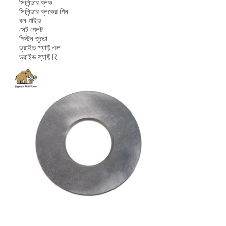
সিলিন্ডার ব্লক
সিলিন্ডার ব্লকের পিন
বল গাইড
সেট প্লেট
পিস্টন জুতো
ড্রাইভ শ্যাফ্ট এল
ড্রাইভ শ্যাফ্ট R