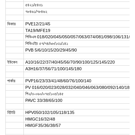
৫৪২১/৫৪৩১
৭৮৪৬১/৭৮৪৬২
ভিকার
PVE12/21/45
TA19/MFE19
পিভিএম 018/020/045/050/057/063/074/081/098/106/131/1
পিভিএইচ ৫৭/৭৪/৯৮/১৩১/১৪১
PVB 5/6/10/15/20/29/45/90
ইউকেন
A10/16/22/37/40/45/56/70/90/100/125/145/220
A3H16/37/56/71/100/145/180
পার্কার
PVP16/23/33/41/48/60/76/100/140
PV 016/020/023/028/032/040/046/063/080/092/140/180/
পি২/৩-০৬০/০৭৫/১০৫/১৪৫
PAVC 33/38/65/100
হিটাচি
HPV050/102/105/118/135
HMGC16/32/48
HMGF35/36/38/57