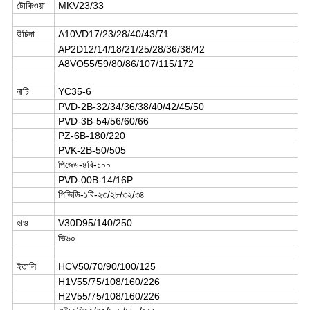
টোকিওয়া
MKV23/33
উচিদা
A10VD17/23/28/40/43/71
AP2D12/14/18/21/25/28/36/38/42
A8VO55/59/80/86/107/115/172
নাচি
YC35-6
PVD-2B-32/34/36/38/40/42/45/50
PVD-3B-54/56/60/66
PZ-6B-180/220
PVK-2B-50/505
পিজেড-৪বি-১০০
PVD-00B-14/16P
পিভিডি-১বি-২৩/২৮/৩২/৩৪
হাও
V30D95/140/250
ভি৬০
ইতালি
HCV50/70/90/100/125
H1V55/75/108/160/226
H2V55/75/108/160/226