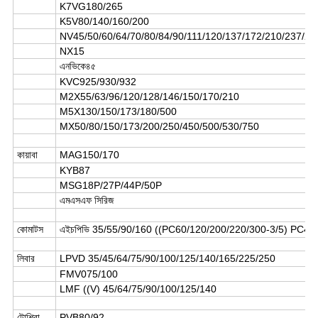
K7VG180/265
K5V80/140/160/200
NV45/50/60/64/70/80/84/90/111/120/137/172/210/237/27
NX15
এনভিকে৪৫
KVC925/930/932
M2X55/63/96/120/128/146/150/170/210
M5X130/150/173/180/500
MX50/80/150/173/200/250/450/500/530/750
কায়াবা
MAG150/170
KYB87
MSG18P/27P/44P/50P
এমএসএফ সিরিজ
কোমাটস
এইচপিভি 35/55/90/160 ((PC60/120/200/220/300-3/5) PC4
লিবার
LPVD 35/45/64/75/90/100/125/140/165/225/250
FMV075/100
LMF ((V) 45/64/75/90/100/125/140
টোশিবা
PVB80/92