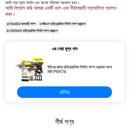
আমি সেরা মূল্য সমর্থন এবং মানের পরিষেবা সরবরাহ করব।
আমি বিশ্বাস করি আমরা একটি ভাল এবং দীর্ঘমেয়াদী সহযোগিতা স্থাপন
করব।
a10vd43 জলবাহী পাম্প
এসজিএস হাইড্রোলিক পিস্টন পাম্প যন্ত্রাংশ
A10VD43 হাইড্রোলিক পিস্টন পাম্প যন্ত্রাংশ
এর সেরা মূল্য পান
ইটনের জন্য হাইড্রোলিক পিস্টন পাম্প মেরামত অংশ
কিট PVH74
চালিয়ে
শীর্ষ পণ্য