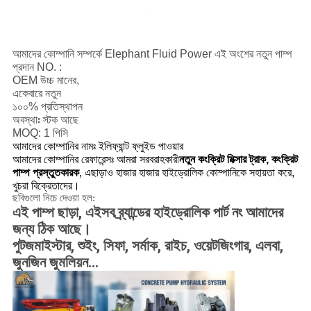
আমাদের কোম্পানি সম্পর্কে Elephant Fluid Power এই অংশের নতুন পাম্প
প্রদান NO. :
OEM উচ্চ মানের,
একেবারে নতুন
১০০% প্রতিস্থাপন
অবস্থাঃ স্টক আছে
MOQ: 1 পিসি
আমাদের কোম্পানির নামঃ ইলিফ্যান্ট ফ্লুইড পাওয়ার
আমাদের কোম্পানির রেফারেন্সঃ আমরা সরবরাহকারী
নতুন কংক্রিট মিক্সার ট্রাক, কংক্রিট
পাম্প প্রস্তুতকারক
, এছাড়াও হাজার হাজার হাইড্রোলিক কোম্পানিকে সহায়তা করে,
খুচরা বিক্রেতাদের।
ছবিগুলো নিচে দেওয়া হল:
এই পাম্প ছাড়া, এইসব ব্র্যান্ডের হাইড্রোলিক পার্ট নং আমাদের
জন্য ঠিক আছে।
পুটজমাইস্টার, শুইং, সিফা, সর্মাক, রাইচ, ওয়েটজিংগার, এলবা,
জুনজিন জুমলিয়ন...