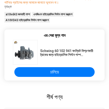
পার্টনার প্রাইসের জন্য আমাকে জানাতে ভুলবেন না।
হ্যাঙ্ক
a10vd43 জলবাহী পাম্প
এসজিএস হাইড্রোলিক পিস্টন পাম্প যন্ত্রাংশ
A10VD43 হাইড্রোলিক পিস্টন পাম্প যন্ত্রাংশ
এর সেরা মূল্য পান
Schwing 60 102 941 কংক্রিট মিশ্রণকারী
ট্রাকের জন্য হাইড্রোলিক পিস্টন পাম্প
A4VTG90
চালিয়ে
শীর্ষ পণ্য