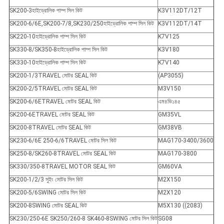
SK200-3হাইড্রোলিক পাম্প সিল কিট
K3V112DT/12T
SK200-6/6E,SK200-7/8,SK230/250হাইড্রোলিক পাম্প সিল কিট
K3V112DT/14T
SK220-10হাইড্রোলিক পাম্প সিল কিট
K7V125
SK330-8/SK350-8হাইড্রোলিক পাম্প সিল কিট
K3V180
SK330-10হাইড্রোলিক পাম্প সিল কিট
K7V140
SK200-1/3TRAVEL মোটর SEAL কিট
(AP3055)
SK200-2/5TRAVEL মোটর SEAL কিট
M3V150
SK200-6/6ETRAVEL মোটর SEAL কিট
এম৪ভি১৪৫
SK200-6ETRAVEL মোটর SEAL কিট
GM35VL
SK200-8TRAVEL মোটর SEAL কিট
GM38VB
SK230-6/6E 250-6/6TRAVEL মোটর সিল কিট
MAG170-3400/3600
SK250-8/SK260-8TRAVEL মোটর SEAL কিট
MAG170-3800
SK330/350-8TRAVEL MOTOR SEAL কিট
GM60VA
SK200-1/2/3 সুইং মোটর সিল কিট
M2X150
SK200-5/6SWING মোটর সিল কিট
M2X120
SK200-8SWING মোটর SEAL কিট
M5X130 ((2083)
SK230/250-6E SK250/260-8 SK460-8SWING মোটর সিল কিট
SG08