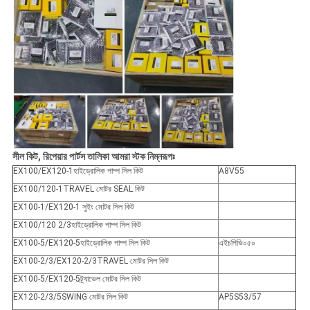
সীল কিট, রিপেয়ার পার্টস তালিকা আমরা স্টক নিম্নরূপঃ
EX100/EX120-1হাইড্রোলিক পাম্প সিল কিট
A8V55
EX100/120-1TRAVEL মোটর SEAL কিট
EX100-1/EX120-1 সুইং মোটর সিল কিট
EX100/120 2/3হাইড্রোলিক পাম্প সিল কিট
EX100-5/EX120-5হাইড্রোলিক পাম্প সিল কিট
এইচপিভি০৫০
EX100-2/3/EX120-2/3TRAVEL মোটর সিল কিট
EX100-5/EX120-5ট্র্যাভেল মোটর সিল কিট
EX120-2/3/5SWING মোটর সিল কিট
AP5S53/57