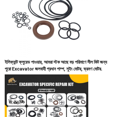
ইলিফ্যান্ট ফ্লুয়েড পাওয়ার, আমরা স্টক আছে বড় পরিমাণে সীল কিট জন্য
পুরো Excavator জলবাহী প্রধান পাম্প, সুইং মোটর, ভ্রমণ মোটর.