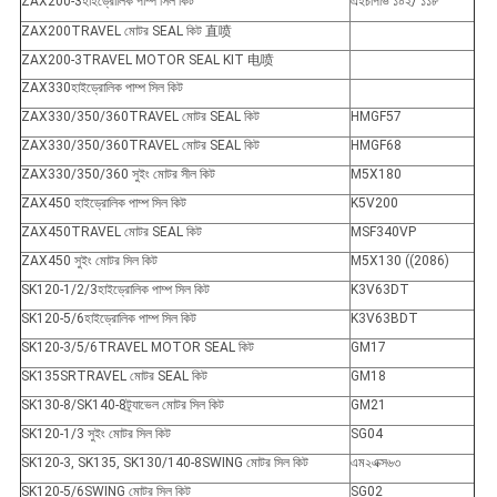
ZAX200-3হাইড্রোলিক পাম্প সিল কিট
এইচপিভি ১০২/ ১১৮
ZAX200TRAVEL মোটর SEAL কিট 直喷
ZAX200-3TRAVEL MOTOR SEAL KIT 电喷
ZAX330হাইড্রোলিক পাম্প সিল কিট
ZAX330/350/360TRAVEL মোটর SEAL কিট
HMGF57
ZAX330/350/360TRAVEL মোটর SEAL কিট
HMGF68
ZAX330/350/360 সুইং মোটর সীল কিট
M5X180
ZAX450 হাইড্রোলিক পাম্প সিল কিট
K5V200
ZAX450TRAVEL মোটর SEAL কিট
MSF340VP
ZAX450 সুইং মোটর সিল কিট
M5X130 ((2086)
SK120-1/2/3হাইড্রোলিক পাম্প সিল কিট
K3V63DT
SK120-5/6হাইড্রোলিক পাম্প সিল কিট
K3V63BDT
SK120-3/5/6TRAVEL MOTOR SEAL কিট
GM17
SK135SRTRAVEL মোটর SEAL কিট
GM18
SK130-8/SK140-8ট্র্যাভেল মোটর সিল কিট
GM21
SK120-1/3 সুইং মোটর সিল কিট
SG04
SK120-3, SK135, SK130/140-8SWING মোটর সিল কিট
এম২এক্স৬৩
SK120-5/6SWING মোটর সিল কিট
SG02