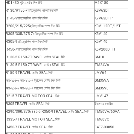
HD1430 সুইং মোটর সিল কিট
M5X180
R130/R150-7হাইড্রোলিক পাম্প সিল কিট
K3V63DT
R145-9হাইড্রোলিক পাম্প সিল কিট
K7V63DTP
R200/215/225হাইড্রোলিক পাম্প সিল কিট
K3V112DT/12T
R305/335/375-7হাইড্রোলিক পাম্প সিল কিট
K3V140
R305-9হাইড্রোলিক পাম্প সিল কিট
K5V140
R450-7হাইড্রোলিক পাম্প সিল কিট
K5V200DTH
R130-5 R150-7TRAVEL মোটর SEAL কিট
GM18
R130-5 R150-7TRAVEL মোটর SEAL কিট
TM24VA
R150-9TRAVEL মোটর SEAL কিট
JMV64
আর-২১৫-৭ আর-২২৫-৭ ট্রাভেল মোটর সিল কিট
GM35VA
আর-২১৫-৭ আর-২২৫-৭ ট্রাভেল মোটর সিল কিট
GM35VL
R215-7TRAVEL MOTOR SEAL কিট
JMV147
R305TRAVEL মোটর SEAL কিট
টিএম৬০ কোরিয়া
R290/300/370/385-5 R350-9TRAVEL মোটর SEAL কিট
TM50VA/60VA
R335-7TRAVEL MOTOR SEAL কিট
TM60VC
R450-7TRAVEL মোটর SEAL কিট
34E7-03050