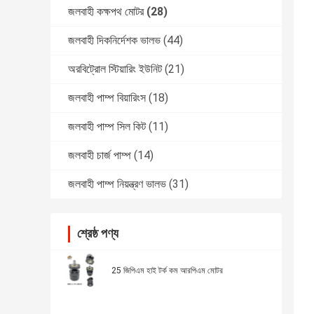
জলবাহী কক্ষপথ মোটর
(28)
জলবাহী দিকনির্দেশক ভালভ
(44)
অরবিট্রোল স্টিয়ারিং ইউনিট
(21)
জলবাহী পাম্প বিয়ারিংস
(18)
জলবাহী পাম্প সিল কিট
(11)
জলবাহী চার্জ পাম্প
(14)
জলবাহী পাম্প নিয়ন্ত্রণ ভালভ
(31)
শ্রেষ্ঠ পণ্য
25 জিপিএম হাই টর্ক কম আরপিএম মোটর