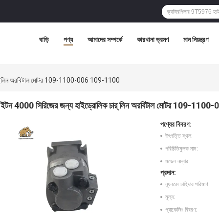
বাড়ি
পণ্য
আমাদের সম্পর্কে
কারখানা ভ্রমণ
মান নিয়ন্ত্রণ
চার্ লিন অরবিটাল মোটর 109-1100-006 109-1100
ইটন 4000 সিরিজের জন্য হাইড্রোলিক চার্ লিন অরবিটাল মোটর 109-11
পণ্যের বিবরণ:
উৎপত্তি স্থল:
পরিচিতিমুলক নাম:
মডেল নম্বার:
প্রদান:
ন্যূনতম চাহিদার পরিমাণ:
মূল্য:
প্যাকেজিং বিবরণ: