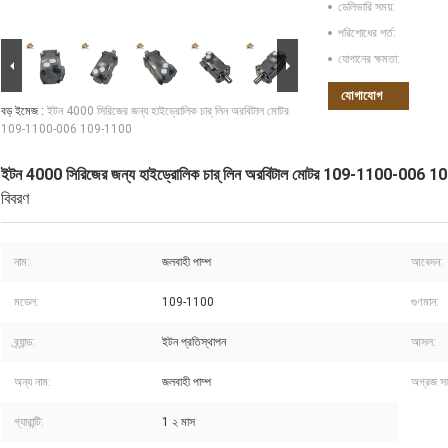
ডেলিভারি সময়:
পরিশোধের শর্ত:
যোগানের ক্ষমতা:
যোগাযোগ
বড় ইমেজ :
ইটন 4000 সিরিজের জন্য হাইড্রোলিক চার্ লিন অরবিটাল মোটর
109-1100-006 109-1100
ইটন 4000 সিরিজের জন্য হাইড্রোলিক চার্ লিন অরবিটাল মোটর 109-1100-006 
বিবরণ
নাম:
জলবাহী পাম্প
আবেদন:
মডেল:
109-1100
গুণমান:
ব্র্যান্ড:
ইটন প্রতিস্থাপন
আসল:
অন্য নাম:
জলবাহী পাম্প
অগ্রজ সম
গ্যারান্টি:
1 ২ মাস