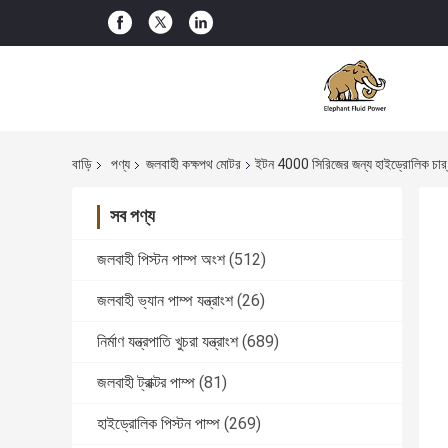
বাড়ি
পণ্য
জলবাহী কক্ষপথ মোটর
ইটন 4000 সিরিজের জন্য হাইড্রোলিক 
সব পণ্য
জলবাহী পিস্টন পাম্প অংশ
(512)
জলবাহী ভ্যান পাম্প যন্ত্রাংশ
(26)
নির্মাণ যন্ত্রপাতি খুচরা যন্ত্রাংশ
(689)
জলবাহী ট্রাক্টর পাম্প
(81)
হাইড্রোলিক পিস্টন পাম্প
(269)