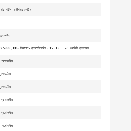
পোর্টস - স্টেগারড পোর্টস
়োজনীয়
234-000, 006 ডিজাইন - শ্যাফ্ট সিল কিট 61281-000 - 1 প্রতিটি প্রয়োজন
্রয়োজনীয়
য়োজনীয়
য়োজনীয়
্রয়োজনীয়
্রয়োজনীয়
্রয়োজনীয়