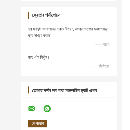
ক্রেতার পর্যালোচনা
খুব সন্তুষ্ট, ভাল মানের, দ্রুত বিতরণ, আমার পাম্পের জন্য প্রচুর
ব্যয় সাশ্রয় করছে
—— মার্টিন
বাহ, এটা নিখুঁত।
—— ফিলিপ্পো
তোমার দর্শন লগ করা অনলাইন চ্যাট এখন