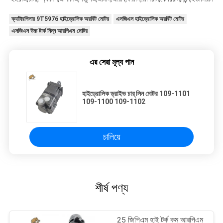
ক্যাটারপিলার 9T5976 হাইড্রোলিক অরবিট মোটর
এসজিএস হাইড্রোলিক অরবিট মোটর
এসজিএস উচ্চ টার্ক নিম্ন আরপিএম মোটর
এর সেরা মূল্য পান
হাইড্রোলিক ড্রাইভ চার্ লিন মোটর 109-1101
109-1100 109-1102
চালিয়ে
শীর্ষ পণ্য
25 জিপিএম হাই টর্ক কম আরপিএম