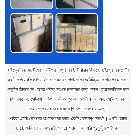
হাইড্রোলিক সিস্টেমের একটি গুরুত্বপূর্ণ নির্বাহী উপাদান হিসাবে, হাইড্রোলিক মোটর
একটি হাইড্রোলিক ডিভাইস যা সরঞ্জাম উপাদানগুলির অবিচ্ছিন্ন অপারেশন চালায়।
দৈনন্দিন জীবনে সব ধরনের শক্তি সরঞ্জাম চালানোর জন্য মোটর প্রয়োজনবিশেষ করে
শিল্প ক্ষেত্রে, মোটরগুলির উপর নির্ভরতা খুব শক্তিশালী। অতএব, মোটর যান্ত্রিক
সরঞ্জামগুলির সবচেয়ে গুরুত্বপূর্ণ উপাদান হয়ে উঠেছে।
শক্তি একটি মেশিনের অপারেশনের জন্য একটি গুরুত্বপূর্ণ সমর্থন। একটি মোটর
ছাড়া, মেশিন তার অপারেটিং ক্ষমতা হারায়। জলবাহী প্রযুক্তি পরিপক্ক