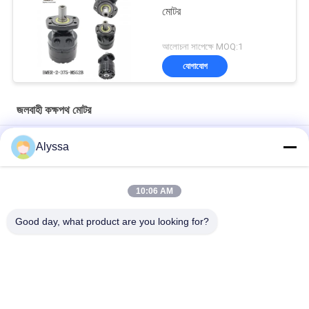
মোটর
আলোচনা সাপেক্ষে MOQ:1
যোগাযোগ
জলবাহী কক্ষপথ মোটর
হাইড্রোলিক ড্রাইভ চার্ লিন মোটর 109-1101 109-1100 109-1102
Alyssa
BMER-2-80-VD-T2-R হাইড্রোলিক অরবিট মোটর প্রতিস্থাপন
10:06 AM
ইটন 4000 সিরিজের জন্য হাইড্রোলিক চার্ লিন অরবিটাল মোটর 109-1100-006
109-1100
Good day, what product are you looking for?
সব
জলবাহী পিস্টন পাম্প অংশ
জলবাহী ভ্যান পাম্প যন্ত্রাংশ